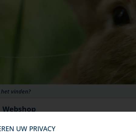
Webshop
EREN UW PRIVACY
Belangrijke mededeling